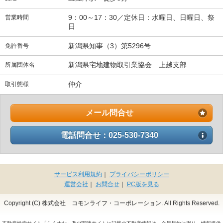
9：00～17：30／定休日：水曜日、日曜日、祭
営業時間
日
新潟県知事（3）第5296号
免許番号
新潟県宅地建物取引業協会 上越支部
所属団体名
仲介
取引態様
メール問合せ
電話問合せ：025-530-7340
サービス利用規約
｜
プライバシーポリシー
運営会社
｜
お問合せ
｜
PC版を見る
Copyright (C) 株式会社 コモンライフ・コーポレーション. All Rights Reserved.