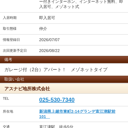
ー付きインターホン、インターネット無料、即
入居可、メゾネット式
即入居可
入居時期
仲介
取引態様
2026/07/07
情報登録日
2026/08/22
次回更新予定日
備考
ガレージ付（2台）アパート！ メゾネットタイプ
取扱い会社
アスナビ地所株式会社
TEL
025-530-7340
新潟県上越市東町2-14グランデ直江津駅前
所在地
101
直江津駅 徒歩5分
交通