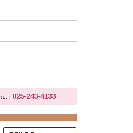
025-243-4133
TEL：