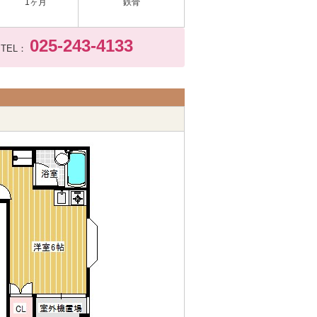
1ヶ月
鉄骨
025-243-4133
TEL：