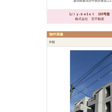
新潟県新潟市中央区南笹口1-1
Liｌｙ-ｂｅ1ｓｔ 103号室
株式会社 宮不動産
物件画像
外観