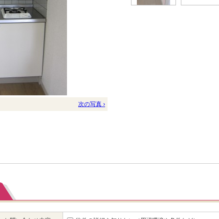
次の写真 ›