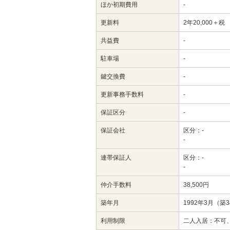
ほか初期費用
-
更新料
2年20,000＋税
共益費
-
駐車場
-
鍵交換費
-
更新事務手数料
-
保証区分
-
保証会社
区分：-
-
連帯保証人
区分：-
-
仲介手数料
38,500円
築年月
1992年3月（築
利用制限
二人入居：不可