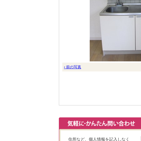
‹ 前の写真