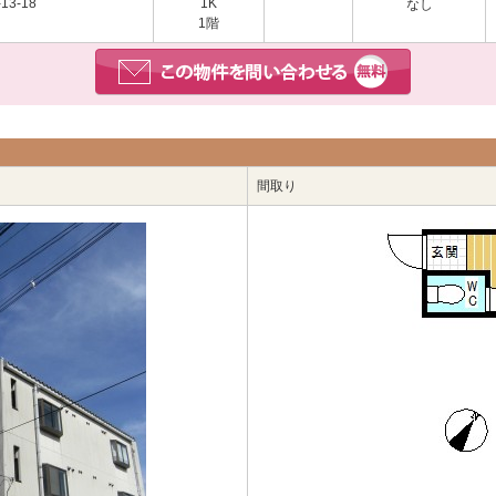
3-18
1K
なし
1階
間取り