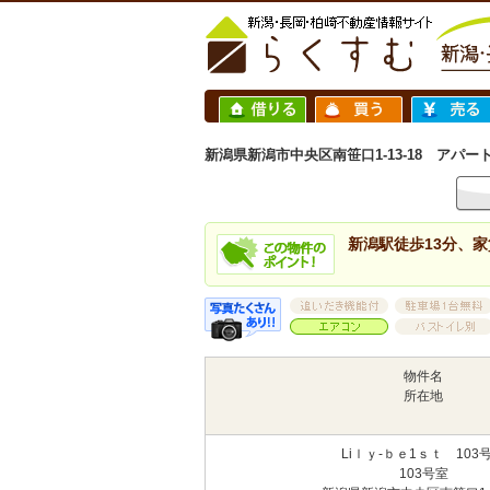
新潟県新潟市中央区南笹口1-13-18 アパート 
新潟駅徒歩13分、家
物件名
所在地
Liｌｙ-ｂｅ1ｓｔ 103
103号室