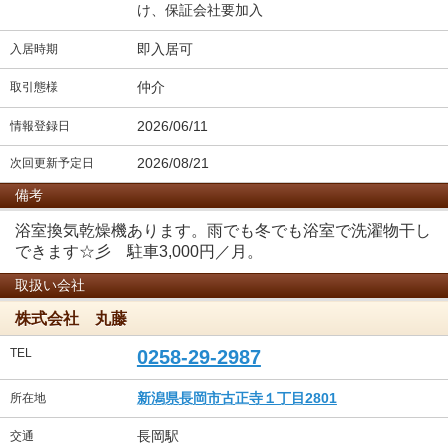
け、保証会社要加入
即入居可
入居時期
仲介
取引態様
2026/06/11
情報登録日
2026/08/21
次回更新予定日
備考
浴室換気乾燥機あります。雨でも冬でも浴室で洗濯物干し
できます☆彡 駐車3,000円／月。
取扱い会社
株式会社 丸藤
TEL
0258-29-2987
新潟県長岡市古正寺１丁目2801
所在地
長岡駅
交通