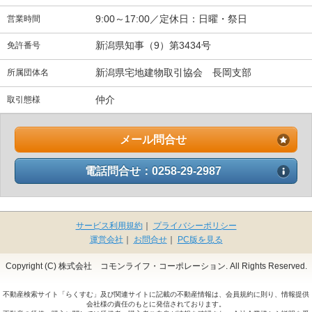
9:00～17:00／定休日：日曜・祭日
営業時間
新潟県知事（9）第3434号
免許番号
新潟県宅地建物取引協会 長岡支部
所属団体名
仲介
取引態様
メール問合せ
電話問合せ：0258-29-2987
サービス利用規約
｜
プライバシーポリシー
運営会社
｜
お問合せ
｜
PC版を見る
Copyright (C) 株式会社 コモンライフ・コーポレーション. All Rights Reserved.
不動産検索サイト「らくすむ」及び関連サイトに記載の不動産情報は、会員規約に則り、情報提供
会社様の責任のもとに発信されております。