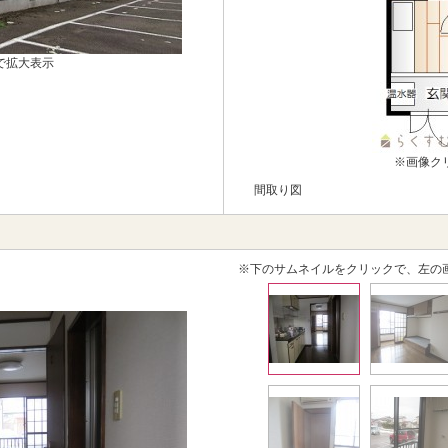
で拡大表示
※画像ク
間取り図
※下のサムネイルをクリックで、左の