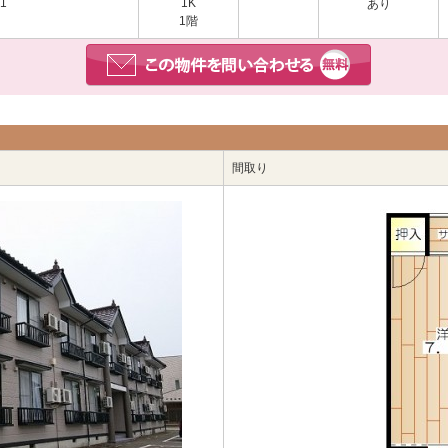
1
1K
あり
1階
間取り