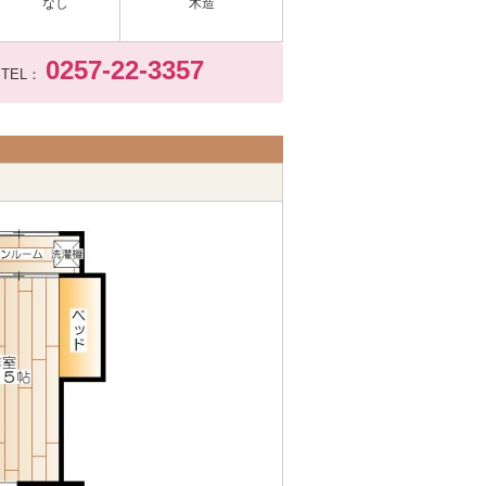
なし
木造
0257-22-3357
TEL：