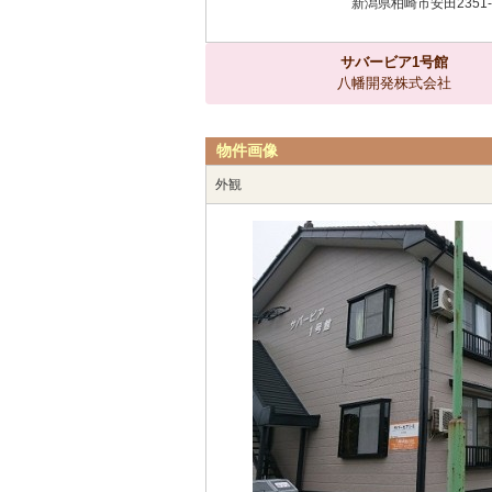
新潟県柏崎市安田2351-
サバービア1号館
八幡開発株式会社
物件画像
外観