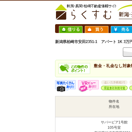
新潟県柏崎市安田2351-1 アパート 1K 3万
敷金・礼金なし対象
物件名
所在地
サバービア1号館
105号室