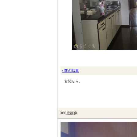
‹ 前の写真
玄関から。
360度画像