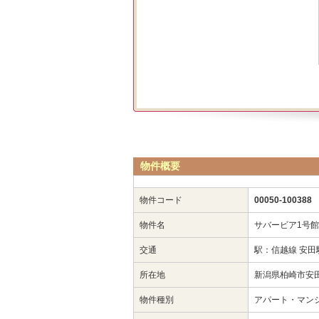
物件概要
物件コード
00050-100388
物件名
サバービア1号館
交通
駅：信越線 安田
所在地
新潟県柏崎市安田2
物件種別
アパート・マン