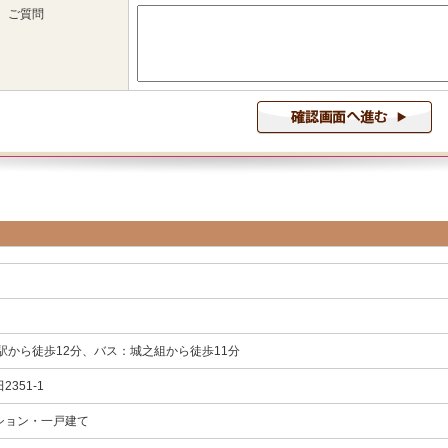
駅から徒歩12分、バス：城之組から徒歩11分
351-1
ション・一戸建て