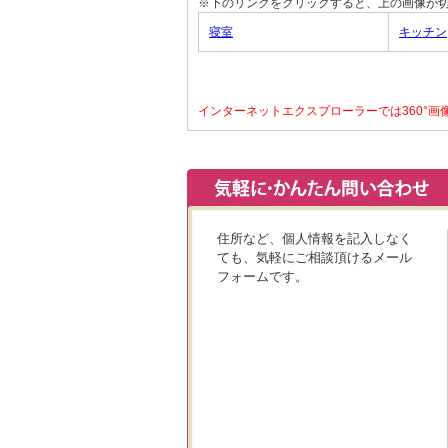
※下のリンクをクリックすると、上の画像が
寝室
キッチン
インターネットエクスプローラーでは360°