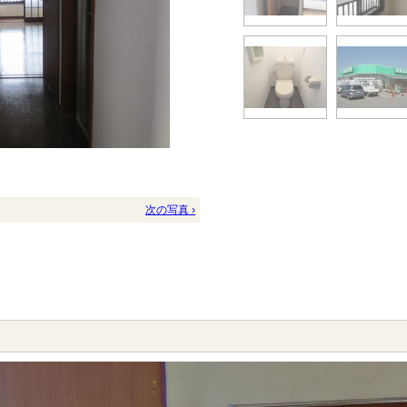
次の写真 ›