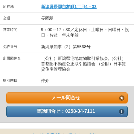
新潟県長岡市柏町1丁目4－33
所在地
長岡駅
交通
9：00～17：30／定休日：土曜日・日曜日・祝
営業時間
日・お盆・年末年始
新潟県知事（2）第5568号
免許番号
（公社）新潟県宅地建物取引業協会,（公社）
所属団体名
首都圏不動産公正取引協議会,（公財）日本賃
貸住宅管理協会
仲介
取引態様
メール問合せ
電話問合せ：0258-34-7111