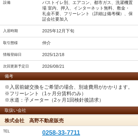
バストイレ別、エアコン、都市ガス、洗濯機置
設備
場 室内、押入、インターネット無料、敷金・
礼金不要、フリーレント（詳細は備考欄）、保
証会社要加入
2025年12月下旬
入居時期
仲介
取引態様
2025/12/18
情報登録日
2026/08/21
次回更新予定日
備考
※入居前鍵交換をご希望の場合、別途費用がかかります。
※フリーレント（1ヶ月分賃料のみ）
※水道：子メーター（2ヶ月1回検針後請求）
取扱い会社
株式会社 高野不動産販売
TEL
0258-33-7711