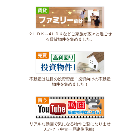
２ＬＤＫ～4ＬＤＫなどご家族が広々と過ごせ
る賃貸物件を集めました。
不動産は注目の投資資産！投資向けの不動産
物件を集めました！
リアルな動画で気になる物件ご覧になりませ
んか？（中古一戸建住宅編）