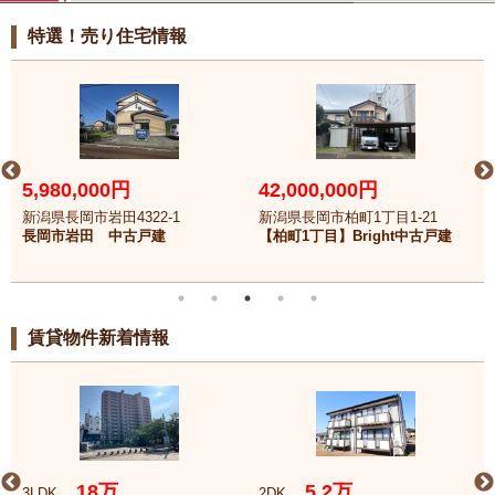
特選！売り住宅情報
5,980,000円
42,000,000円
新潟県長岡市岩田4322-1
新潟県長岡市柏町1丁目1-21
長岡市岩田 中古戸建
【柏町1丁目】Bright中古戸建
賃貸物件新着情報
18万
5.2万
3LDK
2DK