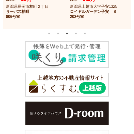
新潟県長岡市柏町２丁目
新潟県上越市大字子安1325
サーパス柏町
ロイヤルガーデン子安 Ｂ
806号室
202号室