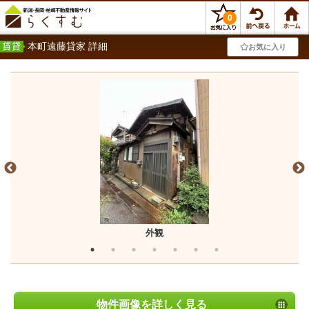
0
本町遠藤貸家 詳細
お気に入り
外観
物件画像を詳しく見る