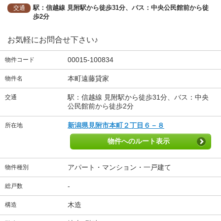
駅：信越線 見附駅から徒歩31分、バス：中央公民館前から徒
交通
歩2分
お気軽にお問合せ下さい♪
00015-100834
物件コード
本町遠藤貸家
物件名
駅：信越線 見附駅から徒歩31分、バス：中央
交通
公民館前から徒歩2分
新潟県見附市本町２丁目６－８
所在地
物件へのルート表示
アパート・マンション・一戸建て
物件種別
-
総戸数
木造
構造