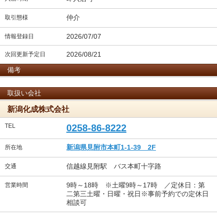
仲介
取引態様
2026/07/07
情報登録日
2026/08/21
次回更新予定日
備考
取扱い会社
新潟化成株式会社
TEL
0258-86-8222
新潟県見附市本町1-1-39 2F
所在地
信越線見附駅 バス本町十字路
交通
9時～18時 ※土曜9時～17時 ／定休日：第
営業時間
二第三土曜・日曜・祝日※事前予約での定休日
相談可