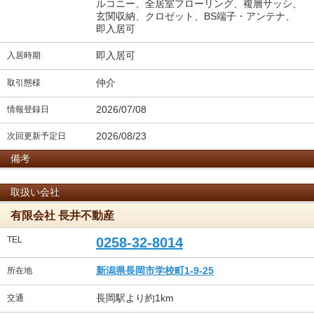
ルコニー、全居室フローリング、複層サッシ、
玄関収納、クロゼット、BS端子・アンテナ、
即入居可
即入居可
入居時期
仲介
取引態様
2026/07/08
情報登録日
2026/08/23
次回更新予定日
備考
取扱い会社
有限会社 長井不動産
TEL
0258-32-8014
新潟県長岡市学校町1-9-25
所在地
長岡駅より約1km
交通