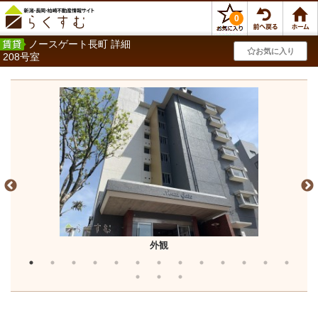
0
ノースゲート長町 詳細
お気に入り
208号室
外観