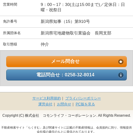
9：00～17：30(土は15:00まで)／定休日：日
営業時間
曜・祝祭日
新潟県知事（15）第910号
免許番号
新潟県宅地建物取引業協会 長岡支部
所属団体名
仲介
取引態様
メール問合せ
電話問合せ：0258-32-8014
サービス利用規約
｜
プライバシーポリシー
運営会社
｜
お問合せ
｜
PC版を見る
Copyright (C) 株式会社 コモンライフ・コーポレーション. All Rights Reserved.
不動産検索サイト「らくすむ」及び関連サイトに記載の不動産情報は、会員規約に則り、情報提供
会社様の責任のもとに発信されております。