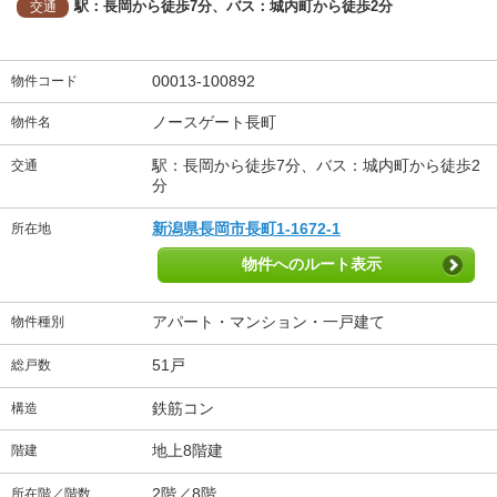
駅：長岡から徒歩7分、バス：城内町から徒歩2分
交通
00013-100892
物件コード
ノースゲート長町
物件名
駅：長岡から徒歩7分、バス：城内町から徒歩2
交通
分
新潟県長岡市長町1-1672-1
所在地
物件へのルート表示
アパート・マンション・一戸建て
物件種別
51戸
総戸数
鉄筋コン
構造
地上8階建
階建
2階／8階
所在階／階数