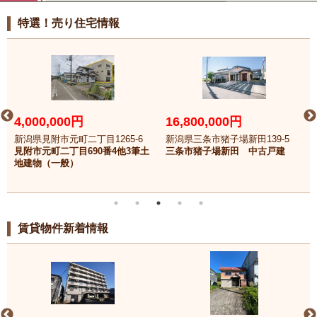
特選！売り住宅情報
4,000,000円
16,800,000円
新潟県見附市元町二丁目1265-6
新潟県三条市猪子場新田139-5
見附市元町二丁目690番4他3筆土
三条市猪子場新田 中古戸建
地建物（一般）
賃貸物件新着情報