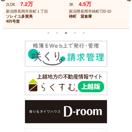
7.2万
4.5万
2LDK
3K
新潟県長岡市長町１丁目
新潟県長岡市柿町720-10
ソレイユ多賀美
柿町 貸倉庫
405号室