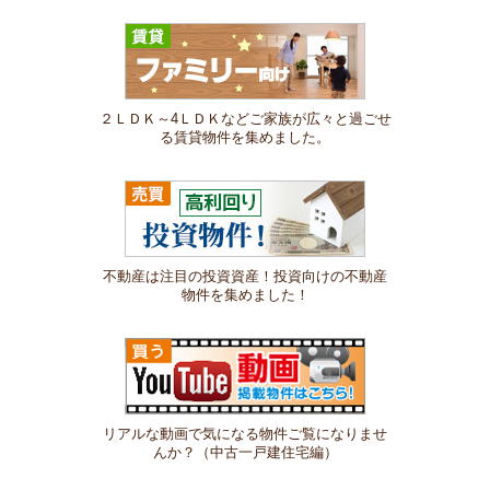
２ＬＤＫ～4ＬＤＫなどご家族が広々と過ごせ
る賃貸物件を集めました。
不動産は注目の投資資産！投資向けの不動産
物件を集めました！
リアルな動画で気になる物件ご覧になりませ
んか？（中古一戸建住宅編）