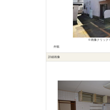
※画像クリック
外観
詳細画像