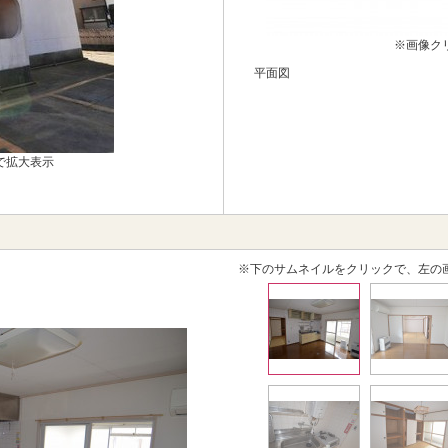
※画像ク
平面図
で拡大表示
※下のサムネイルをクリックで、左の