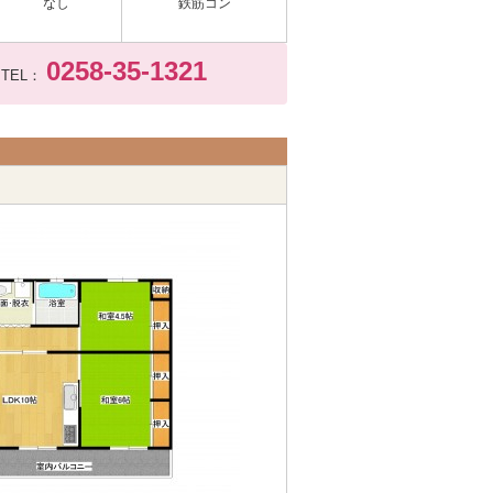
なし
鉄筋コン
0258-35-1321
TEL：