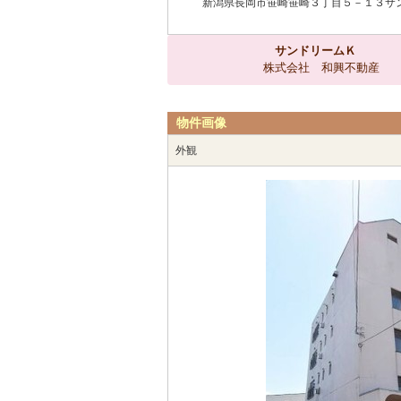
新潟県長岡市笹崎笹崎３丁目５－１３サン
サンドリームＫ
株式会社 和興不動産
物件画像
外観