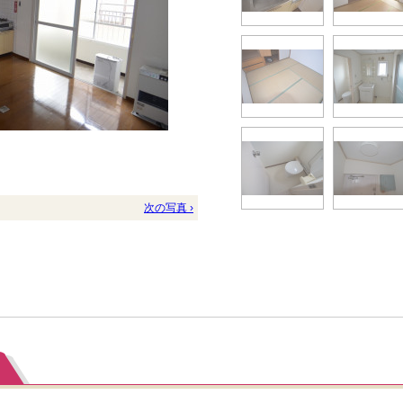
次の写真 ›