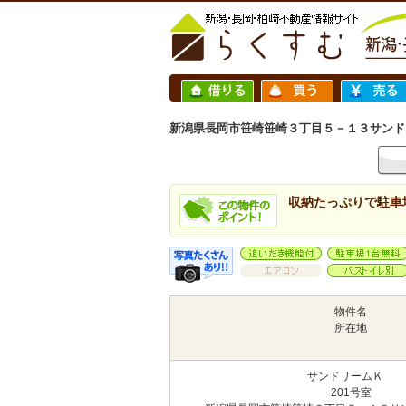
新潟県長岡市笹崎笹崎３丁目５－１３サンドリー
収納たっぷりで駐車
物件名
所在地
サンドリームＫ
201号室