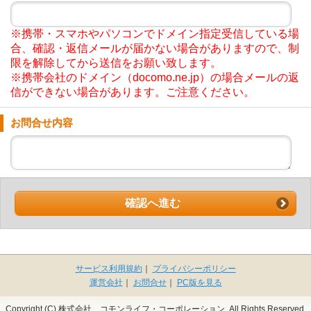
※携帯・スマホやパソコンでドメイン指定受信している場
合、確認・返信メールが届かない場合がありますので、制
限を解除してから送信をお願い致します。
※携帯会社のドメイン（docomo.ne.jp）の場合メールの返
信ができない場合があります。ご注意ください。
お問合せ内容
確認へ進む
サービス利用規約
｜
プライバシーポリシー
運営会社
｜
お問合せ
｜
PC版を見る
Copyright (C) 株式会社 コモンライフ・コーポレーション. All Rights Reserved.