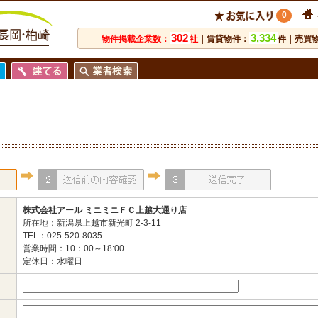
0
302
3,334
物件掲載企業数：
社
｜賃貸物件：
件｜売買
株式会社アール ミニミニＦＣ上越大通り店
所在地：新潟県上越市新光町 2-3-11
TEL：025-520-8035
営業時間：10：00～18:00
定休日：水曜日