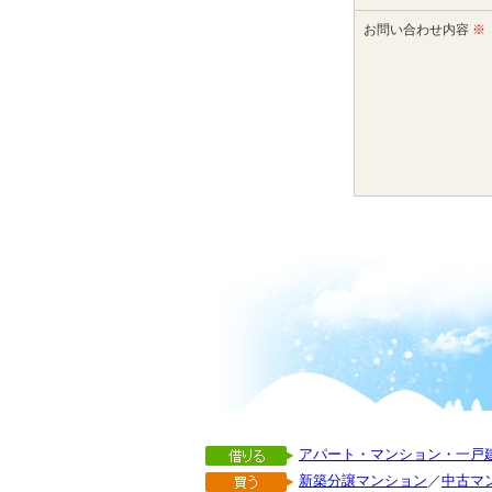
お問い合わせ内容
※
アパート・マンション・一戸
新築分譲マンション
／
中古マ