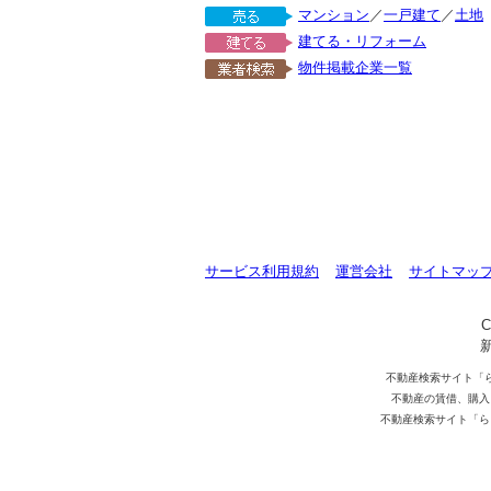
マンション
／
一戸建て
／
土地
建てる・リフォーム
物件掲載企業一覧
サービス利用規約
運営会社
サイトマッ
C
不動産検索サイト「
不動産の賃借、購入
不動産検索サイト「ら