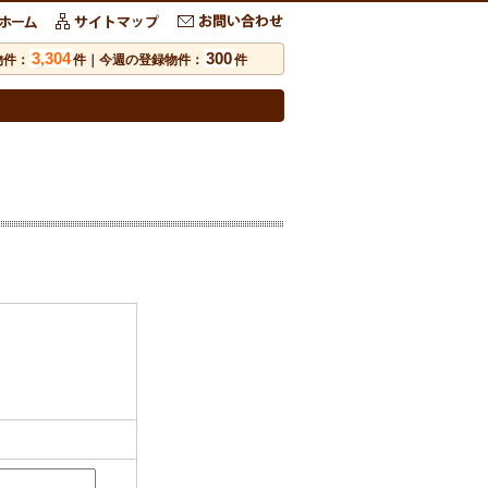
3,304
300
物件：
件｜今週の登録物件：
件