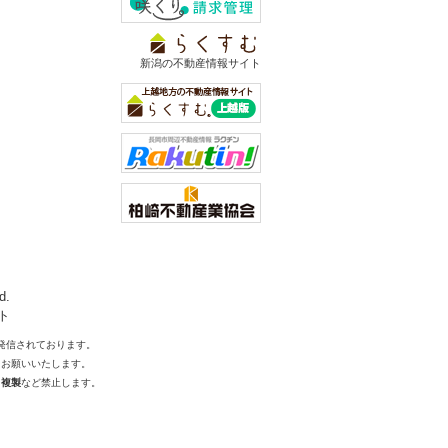
新潟の不動産情報サイト
d.
ト
発信されております。
をお願いいたします。
・複製
など禁止します。