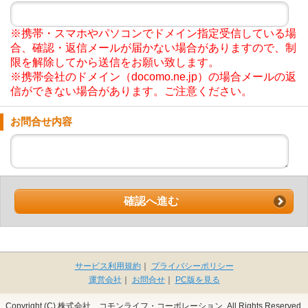
※携帯・スマホやパソコンでドメイン指定受信している場
合、確認・返信メールが届かない場合がありますので、制
限を解除してから送信をお願い致します。
※携帯会社のドメイン（docomo.ne.jp）の場合メールの返
信ができない場合があります。ご注意ください。
お問合せ内容
確認へ進む
サービス利用規約
｜
プライバシーポリシー
運営会社
｜
お問合せ
｜
PC版を見る
Copyright (C) 株式会社 コモンライフ・コーポレーション. All Rights Reserved.