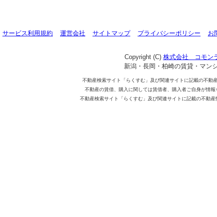
サービス利用規約
運営会社
サイトマップ
プライバシーポリシー
お
Copyright (C)
株式会社 コモン
新潟・長岡・柏崎の賃貸・マン
不動産検索サイト「らくすむ」及び関連サイトに記載の不動
不動産の賃借、購入に関しては賃借者、購入者ご自身が情報
不動産検索サイト「らくすむ」及び関連サイトに記載の不動産