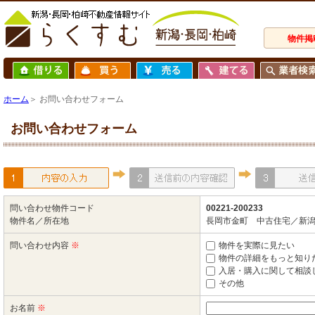
物件掲
ホーム
＞ お問い合わせフォーム
お問い合わせフォーム
問い合わせ物件コード
00221-200233
物件名／所在地
長岡市金町 中古住宅／新潟
問い合わせ内容
※
物件を実際に見たい
物件の詳細をもっと知り
入居・購入に関して相談
その他
お名前
※