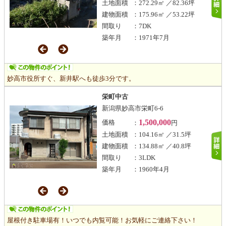
土地面積
：272.29㎡ ／82.36坪
建物面積
：175.96㎡ ／53.22坪
間取り
：7DK
築年月
：1971年7月
妙高市役所すぐ、新井駅へも徒歩3分です。
栄町中古
新潟県妙高市栄町6-6
1,500,000
価格
：
円
土地面積
：104.16㎡ ／31.5坪
建物面積
：134.88㎡ ／40.8坪
間取り
：3LDK
築年月
：1960年4月
屋根付き駐車場有！いつでも内覧可能！お気軽にご連絡下さい！