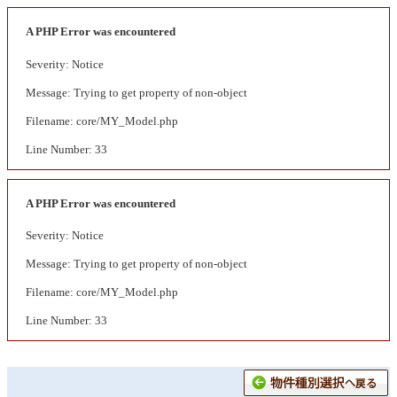
A PHP Error was encountered
Severity: Notice
Message: Trying to get property of non-object
Filename: core/MY_Model.php
Line Number: 33
A PHP Error was encountered
Severity: Notice
Message: Trying to get property of non-object
Filename: core/MY_Model.php
Line Number: 33