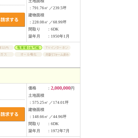
土地面積
：791.76㎡ ／239.5坪
建物面積
：228.08㎡ ／68.99坪
間取り
：6DK
築年月
：1950年1月
2,000,000
価格
：
円
土地面積
：575.25㎡ ／174.01坪
建物面積
：148.66㎡ ／44.96坪
間取り
：6DK
築年月
：1972年7月