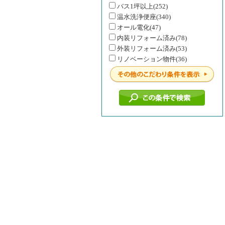
バス1坪以上(252)
温水洗浄便座(340)
オール電化(47)
内装リフォーム済み(78)
外装リフォーム済み(53)
リノベーション物件(36)