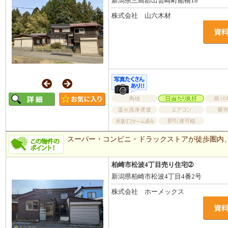
新潟県三島郡出雲崎町船橋18
株式会社 山六木材
スーパー・コンビニ・ドラックストアが徒歩圏内
柏崎市松波4丁目売り住宅➁
新潟県柏崎市松波4丁目4番2号
株式会社 ホーメックス