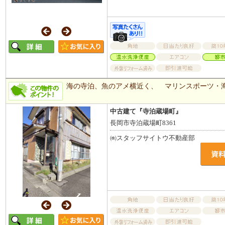
海の寺泊、魚のアメ横近く、 マリンスポーツ・
中古建て『寺泊蔵場町』
長岡市寺泊蔵場町8361
㈱スタッフサイトウ不動産部