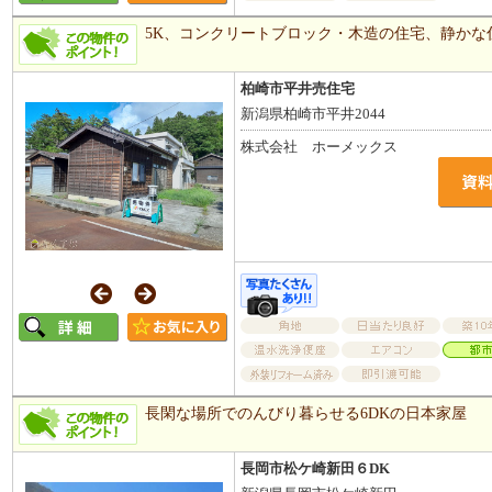
5K、コンクリートブロック・木造の住宅、静かな
柏崎市平井売住宅
新潟県柏崎市平井2044
株式会社 ホーメックス
長閑な場所でのんびり暮らせる6DKの日本家屋
長岡市松ケ崎新田６DK