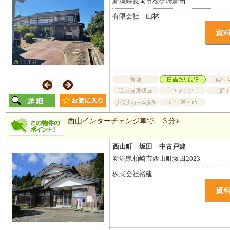
新潟県長岡市松ケ崎新田
有限会社 山林
西山インターチェンジ車で ３分♪
西山町 坂田 中古戸建
新潟県柏崎市西山町坂田2023
株式会社裕建