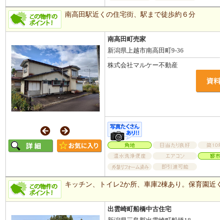
南高田駅近くの住宅街、駅まで徒歩約６分
南高田町売家
新潟県上越市南高田町9-36
株式会社マルケー不動産
キッチン、トイレ2か所、車庫2棟あり。保育園近
出雲崎町船橋中古住宅