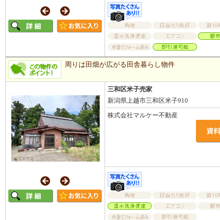
周りは田畑が広がる田舎暮らし物件
三和区米子売家
新潟県上越市三和区米子910
株式会社マルケー不動産