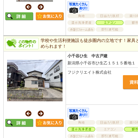
学校や生活利便施設も徒歩圏内の立地です！家具
められます！
小千谷ひ生 中古戸建
新潟県小千谷市ひ生乙１５１５番地１
フジクリエイト株式会社