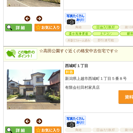
☆高田公園すぐ近くの格安中古住宅です☆
西城町１丁目
新潟県上越市西城町１丁目５番８号
有限会社田村家具店