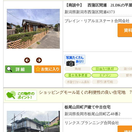
【商談中】 西蒲区間瀬 2LDKの平
新潟県新潟市西蒲区間瀬4373
ブレイン・リアルエステート合同会社
ショッピングモール近くの利便性の良い住宅地 7
栃尾山田町戸建て中古住宅
新潟県長岡市栃尾山田町乙48番2
リンクス.プランニング合同会社