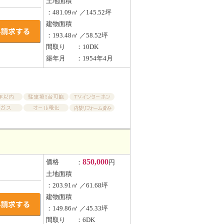
土地面積
：481.09㎡ ／145.52坪
建物面積
：193.48㎡ ／58.52坪
間取り
：10DK
築年月
：1954年4月
850,000
価格
：
円
土地面積
：203.91㎡ ／61.68坪
建物面積
：149.86㎡ ／45.33坪
間取り
：6DK