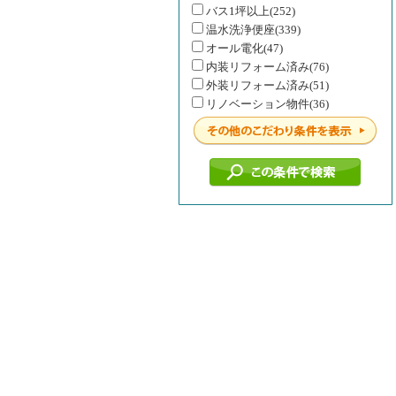
バス1坪以上(252)
温水洗浄便座(339)
オール電化(47)
内装リフォーム済み(76)
外装リフォーム済み(51)
リノベーション物件(36)