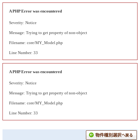
A PHP Error was encountered
Severity: Notice
Message: Trying to get property of non-object
Filename: core/MY_Model.php
Line Number: 33
A PHP Error was encountered
Severity: Notice
Message: Trying to get property of non-object
Filename: core/MY_Model.php
Line Number: 33