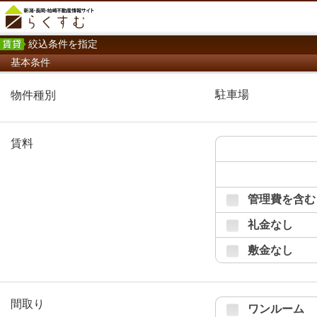
絞込条件を指定
基本条件
駐車場
物件種別
賃料
管理費を含む
礼金なし
敷金なし
間取り
ワンルーム