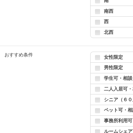
南
南西
西
北西
おすすめ条件
女性限定
男性限定
学生可・相談
二人入居可・
シニア（６０
ペット可・相
事務所利用可
ルームシェア