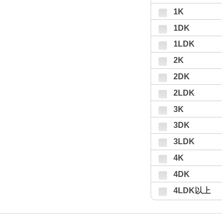
1K
1DK
1LDK
2K
2DK
2LDK
3K
3DK
3LDK
4K
4DK
4LDK以上