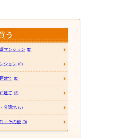
譲マンション
(0)
ンション
(0)
戸建て
(0)
戸建て
(3)
・分譲地
(5)
件・その他
(0)