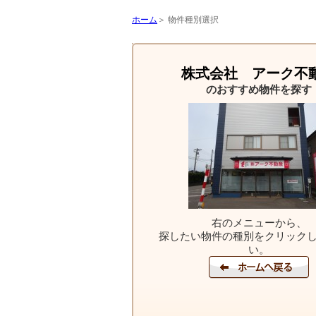
ホーム
＞ 物件種別選択
株式会社 アーク不
のおすすめ物件を探す
右のメニューから、
探したい物件の種別をクリック
い。