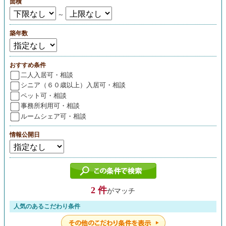
面積
～
築年数
おすすめ条件
二人入居可・相談
シニア（６０歳以上）入居可・相談
ペット可・相談
事務所利用可・相談
ルームシェア可・相談
情報公開日
2 件
がマッチ
人気のあるこだわり条件