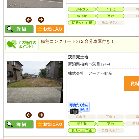
鉄筋コンクリートの２台分車庫付き！
茨目売土地
新潟県柏崎市茨目124-4
株式会社 アーク不動産