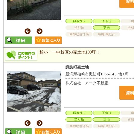
柏小・一中校区の売土地100坪！
諏訪町売土地
新潟県柏崎市諏訪町1856-14、他3筆
株式会社 アーク不動産