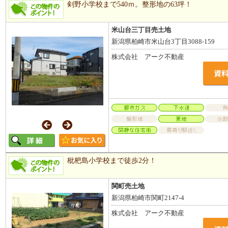
剣野小学校まで540ｍ。整形地の63坪！
米山台三丁目売土地
新潟県柏崎市米山台3丁目3088-159
株式会社 アーク不動産
枇杷島小学校まで徒歩2分！
関町売土地
新潟県柏崎市関町2147-4
株式会社 アーク不動産