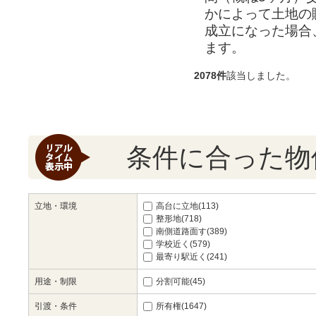
かによって土地の
成立になった場合
ます。
2078件
該当しました。
条件に合った物
立地・環境
高台に立地(113)
整形地(718)
南側道路面す(389)
学校近く(579)
最寄り駅近く(241)
用途・制限
分割可能(45)
引渡・条件
所有権(1647)