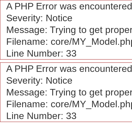
A PHP Error was encountere
Severity: Notice
Message: Trying to get proper
Filename: core/MY_Model.ph
Line Number: 33
A PHP Error was encountere
Severity: Notice
Message: Trying to get proper
Filename: core/MY_Model.ph
Line Number: 33