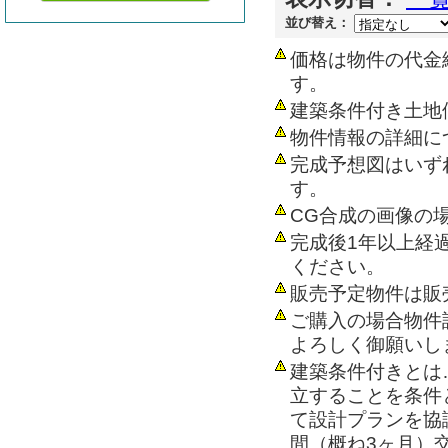
並び替え：
価格は物件の代金
す。
建築条件付き土地
物件情報の詳細に
完成予想図はいず
す。
CG合成の画像の
完成後1年以上経
ください。
販売予定物件は販
ご購入の場合物件
よろしく御願いし
建築条件付きとは
立することを条件
て設計プランを協
間（概ね3ヶ月）