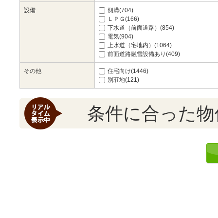
設備
側溝(704)
ＬＰＧ(166)
下水道（前面道路）(854)
電気(904)
上水道（宅地内）(1064)
前面道路融雪設備あり(409)
その他
住宅向け(1446)
別荘地(121)
条件に合った物