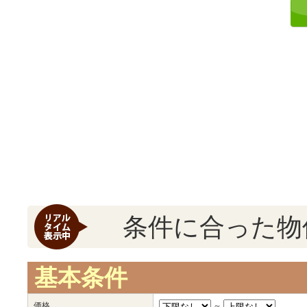
条件に合った物
基本条件
価格
～