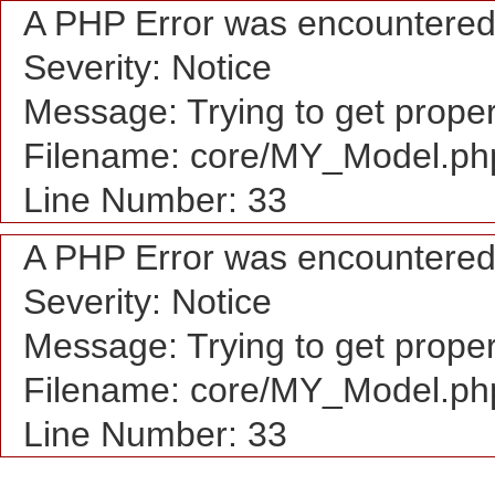
A PHP Error was encountere
Severity: Notice
Message: Trying to get proper
Filename: core/MY_Model.ph
Line Number: 33
A PHP Error was encountere
Severity: Notice
Message: Trying to get proper
Filename: core/MY_Model.ph
Line Number: 33