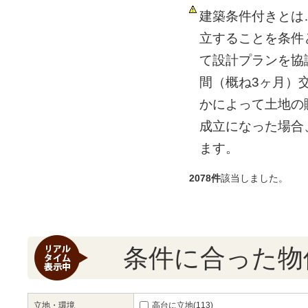
建築条件付きとは
立することを条件
て設計プランを協
間（概ね3ヶ月）
かによって土地の
成立になった場合
ます。
2078件
該当しました。
条件に合った物
立地・環境
高台に立地(113)