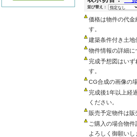
並び替え：
価格は物件の代金
す。
建築条件付き土地
物件情報の詳細に
完成予想図はいず
す。
CG合成の画像の
完成後1年以上経
ください。
販売予定物件は販
ご購入の場合物件
よろしく御願いし