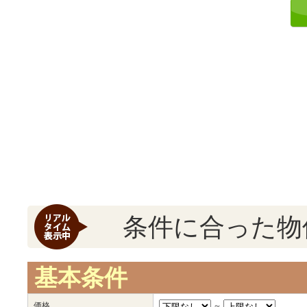
条件に合った物
基本条件
価格
～