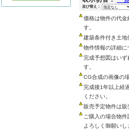
並び替え：
価格は物件の代金
す。
建築条件付き土地
物件情報の詳細に
完成予想図はいず
す。
CG合成の画像の
完成後1年以上経
ください。
販売予定物件は販
ご購入の場合物件
よろしく御願いし