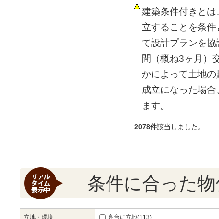
建築条件付きとは
立することを条件
て設計プランを協
間（概ね3ヶ月）
かによって土地の
成立になった場合
ます。
2078件
該当しました。
条件に合った物
立地・環境
高台に立地(113)