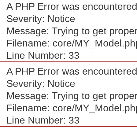
A PHP Error was encountere
Severity: Notice
Message: Trying to get proper
Filename: core/MY_Model.ph
Line Number: 33
A PHP Error was encountere
Severity: Notice
Message: Trying to get proper
Filename: core/MY_Model.ph
Line Number: 33