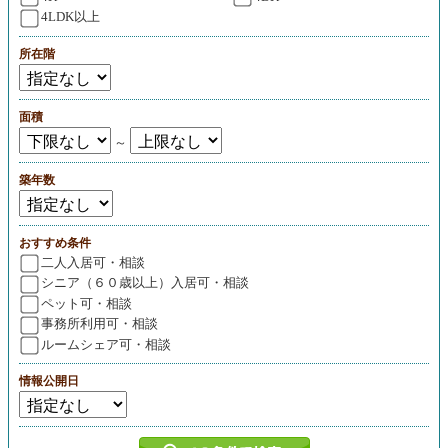
4LDK以上
所在階
面積
～
築年数
おすすめ条件
二人入居可・相談
シニア（６０歳以上）入居可・相談
ペット可・相談
事務所利用可・相談
ルームシェア可・相談
情報公開日