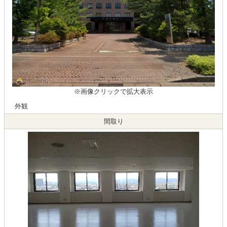
※画像クリックで拡大表示
外観
間取り