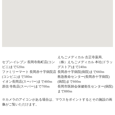
えちごメディカル 古正寺薬局、
セブン-イレブン 長岡寺島町店(コン
（株）えちごメディカル 本社(ドラッ
ビニ)まで520m
グストア)まで240m
ファミリーマート 長岡赤十字病院店
長岡赤十字病院(病院)まで660m
(コンビニ)まで580m
救急救命センター(長岡赤十字病院)
イオン長岡店(スーパー)まで460m
(病院)まで660m
原信 寺島店(スーパー)まで700m
長岡市医師会保健衛生センター(病院)
まで880m
※カメラのアイコンがある場合は、マウスをポイントするとその施設の画
像がご覧いただけます。