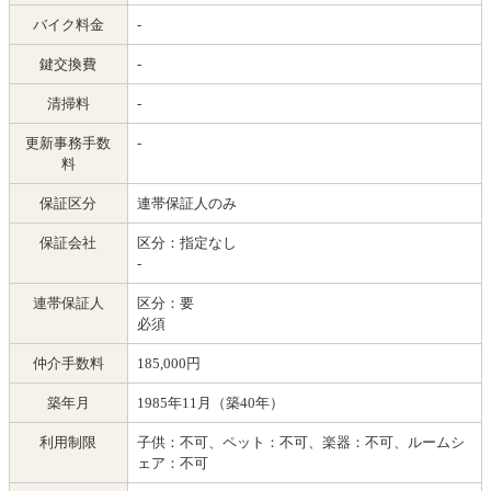
バイク料金
-
鍵交換費
-
清掃料
-
更新事務手数
-
料
保証区分
連帯保証人のみ
保証会社
区分：指定なし
-
連帯保証人
区分：要
必須
仲介手数料
185,000円
築年月
1985年11月（築40年）
利用制限
子供：不可、ペット：不可、楽器：不可、ルームシ
ェア：不可