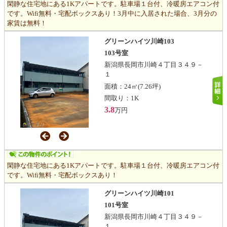
閑静な住宅地にある1Kアパートです。駐車場１台付、冷暖房エアコン付
です。Wifi無料・宅配ボックスあり！3月中に入居された場合、3月分の
家賃は無料！
グリーンハイツ川崎103
103号室
新潟県長岡市川崎４丁目３４９－
１
面積：
24㎡
(7.26坪)
間取り：
1K
3.8
万円
閑静な住宅地にある1Kアパートです。駐車場１台付、冷暖房エアコン付
です。Wifi無料・宅配ボックスあり！
グリーンハイツ川崎101
101号室
新潟県長岡市川崎４丁目３４９－
１