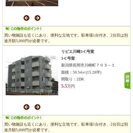
買い物施設も近くにあり、便利な立地です。駐車場1台付き、2台目は別
途月額5,000円が必要です。
リビエ川崎3-C号室
3-C号室
新潟県長岡市川崎町７０３－１
面積：
50.54㎡
(15.28坪)
間取り：
2DK
5.5
万円
買い物施設も近くにあり、便利な立地です。駐車場1台付き、2台目は別
途月額5,000円が必要です。