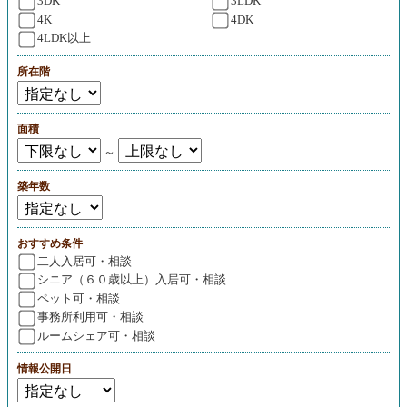
3DK
3LDK
4K
4DK
4LDK以上
所在階
面積
～
築年数
おすすめ条件
二人入居可・相談
シニア（６０歳以上）入居可・相談
ペット可・相談
事務所利用可・相談
ルームシェア可・相談
情報公開日