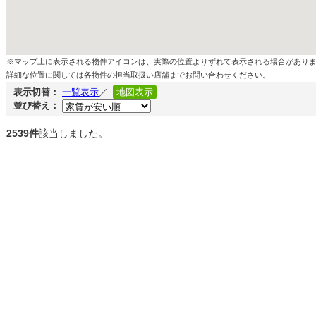
※マップ上に表示される物件アイコンは、実際の位置よりずれて表示される場合があり
詳細な位置に関しては各物件の担当取扱い店舗までお問い合わせください。
表示切替：
一覧表示
／
地図表示
並び替え：
2539件
該当しました。