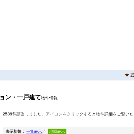
ョン・一戸建て
物件情報
2539件
該当しました。アイコンをクリックすると物件詳細をご覧いた
表示切替：
一覧表示
／
地図表示