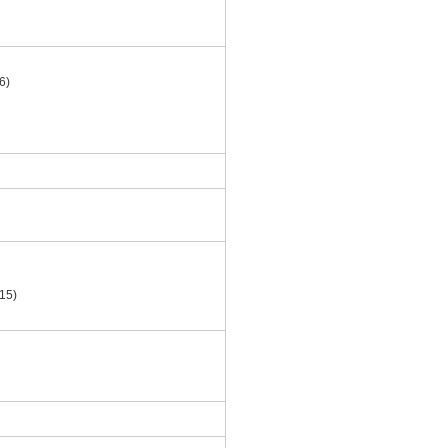
6)
5)