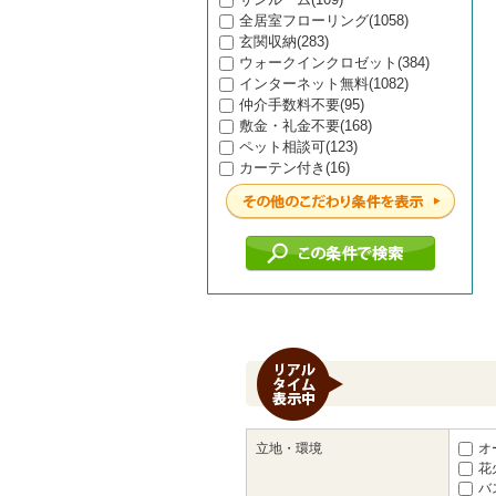
全居室フローリング(1058)
玄関収納(283)
ウォークインクロゼット(384)
インターネット無料(1082)
仲介手数料不要(95)
敷金・礼金不要(168)
ペット相談可(123)
カーテン付き(16)
立地・環境
オ
花
バ