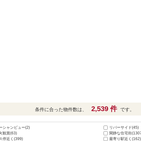
2,539 件
条件に合った物件数は、
です。
ーシャンビュー(2)
リバーサイド(45)
火観賞(63)
閑静な住宅街(1307
ス停近く(399)
最寄り駅近く(162