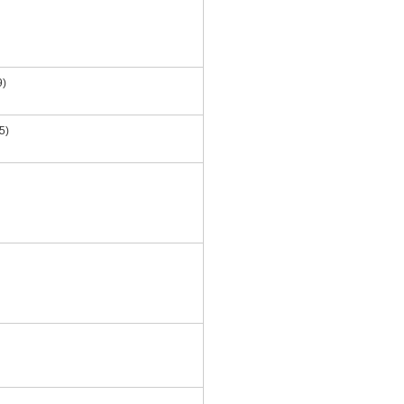
)
)
5)