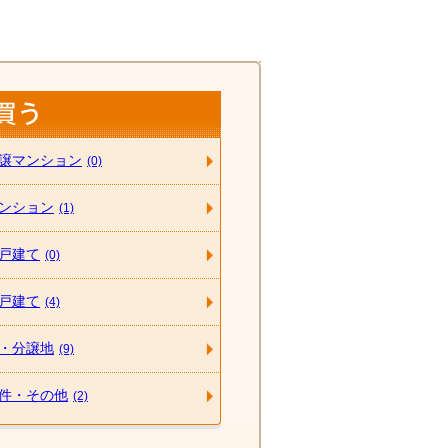
譲マンション
(0)
ンション
(1)
戸建て
(0)
戸建て
(4)
・分譲地
(9)
件・その他
(2)