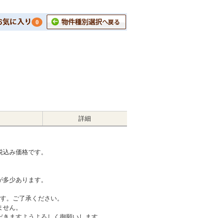
0
詳細
税込み価格です。
が多少あります。
ます。ご了承ください。
ません。
だきますようよろしく御願いします。