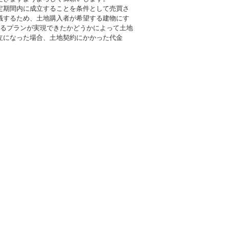
定期間内に成立することを条件として売買さ
議するため、土地購入者が希望する建物にす
するプランが実現できたかどうかによって土地
立になった場合、土地契約にかかった代金