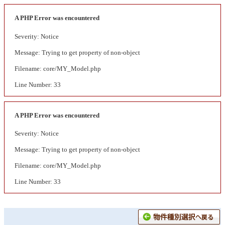
A PHP Error was encountered
Severity: Notice
Message: Trying to get property of non-object
Filename: core/MY_Model.php
Line Number: 33
A PHP Error was encountered
Severity: Notice
Message: Trying to get property of non-object
Filename: core/MY_Model.php
Line Number: 33