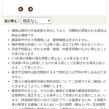
並び替え：
価格は物件の代金総額を表示しており、消費税が課税される場合は
税込み価格です。
建築条件付き土地価格には、建物価格は含まれません。
物件情報の詳細については取り扱い店までお問い合わせください。
完成予想図はいずれも外構・植栽・外観等実際のものと異なること
が多少あります。
CG合成の画像の場合実際と異なることが多少あります。
完成後1年以上経過したものが未入居として記載される場合があり
ます。ご了承ください。
販売予定物件は販売開始するまで契約または予約の申し込みはでき
ません。
ご購入の場合物件詳細や契約内容についてご自身で十分ご確認いた
だきますようよろしく御願いします。
建築条件付きとは…その土地に建築する建物の建築請負契約が、一
定期間内に成立することを条件として売買される土地のことをいい
ます。請負契約成立に向けて設計プランを協議するため、土地購入
者が希望する建物にするために一定の期間（概ね3ヶ月）交渉期間