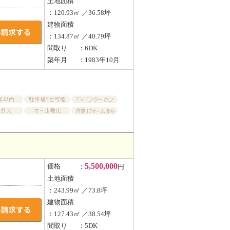
土地面積
：120.93㎡ ／36.58坪
建物面積
：134.87㎡ ／40.79坪
間取り
：6DK
築年月
：1983年10月
5,500,000
価格
：
円
土地面積
：243.99㎡ ／73.8坪
建物面積
：127.43㎡ ／38.54坪
間取り
：5DK