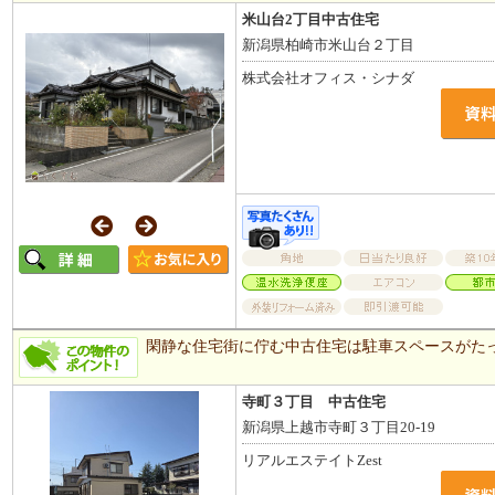
米山台2丁目中古住宅
新潟県柏崎市米山台２丁目
株式会社オフィス・シナダ
閑静な住宅街に佇む中古住宅は駐車スペースがた
寺町３丁目 中古住宅
新潟県上越市寺町３丁目20-19
リアルエステイトZest