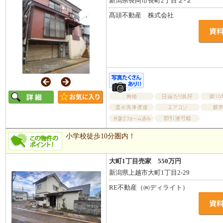
新潟県長岡市長町2丁目２-２
髙頭不動産 株式会社
小学校徒歩10分圏内！
大町1丁目売家 550万円
新潟県上越市大町1丁目2-29
RE不動産（㈱ディライト）