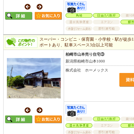
スーパー・コンビニ・保育園・小学校・駅が徒歩12
ポートあり、駐車スペース3台以上可能
柏崎市山本売り住宅③
新潟県柏崎市山本1000
株式会社 ホーメックス