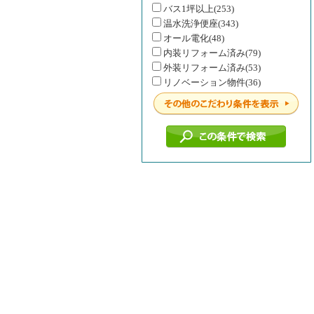
バス1坪以上(253)
温水洗浄便座(343)
オール電化(48)
内装リフォーム済み(79)
外装リフォーム済み(53)
リノベーション物件(36)