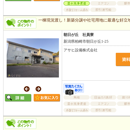
一棟現況渡し！新築分譲や社宅用地に最適な好立
朝日が丘 社員寮
新潟県柏崎市朝日が丘1-25
アサヒ設備株式会社