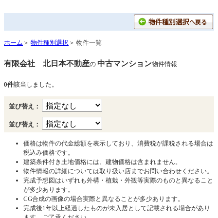
ホーム
＞
物件種別選択
＞ 物件一覧
有限会社 北日本不動産
中古マンション
の
物件情報
0件
該当しました。
並び替え：
並び替え：
価格は物件の代金総額を表示しており、消費税が課税される場合は
税込み価格です。
建築条件付き土地価格には、建物価格は含まれません。
物件情報の詳細については取り扱い店までお問い合わせください。
完成予想図はいずれも外構・植栽・外観等実際のものと異なること
が多少あります。
CG合成の画像の場合実際と異なることが多少あります。
完成後1年以上経過したものが未入居として記載される場合があり
ます。ご了承ください。