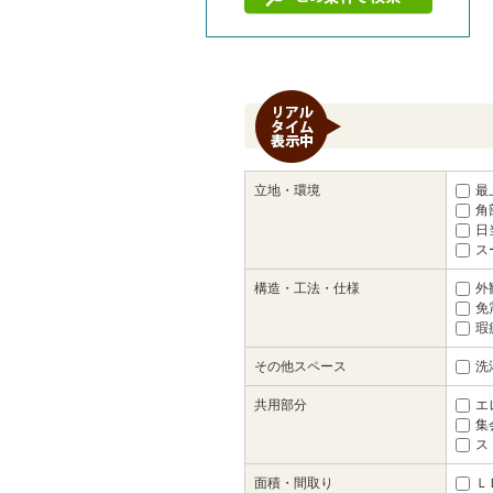
立地・環境
最
角
日
ス
構造・工法・仕様
外
免
瑕
その他スペース
洗
共用部分
エ
集
ス
面積・間取り
Ｌ