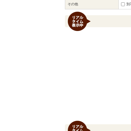
その他
別荘