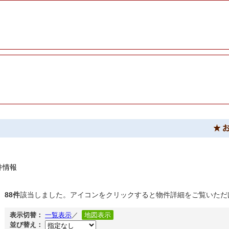
件情報
88件
該当しました。アイコンをクリックすると物件詳細をご覧いただ
表示切替：
一覧表示
／
地図表示
並び替え：