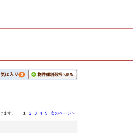
0
けます。
1
2
3
4
5
次のページ＞