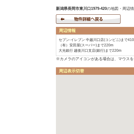
新潟県長岡市東川口1979-420
の地図・周辺情
周辺情報
セブン-イレブン 中越川口店(コンビニ)まで410
（有）安田屋(スーパー)まで220m
大光銀行 越後川口支店(銀行)まで220m
※カメラのアイコンがある場合は、マウスを
周辺表示切替