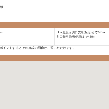
報
m
ＪＡ北魚沼 川口支店(銀行)まで240m
川口郵便局(郵便局)まで480m
ポイントするとその施設の画像がご覧いただけます。