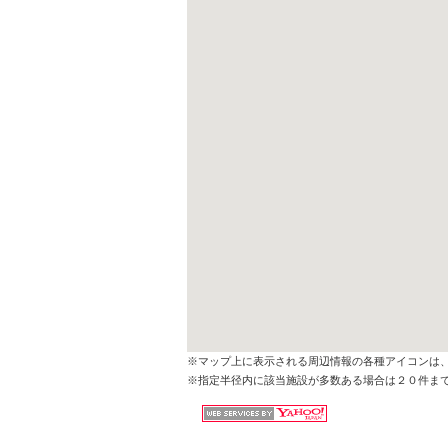
※マップ上に表示される周辺情報の各種アイコンは
※指定半径内に該当施設が多数ある場合は２０件ま