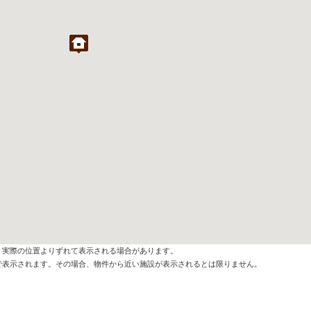
、実際の位置よりずれて表示される場合があります。
で表示されます。その場合、物件から近い施設が表示されるとは限りません。