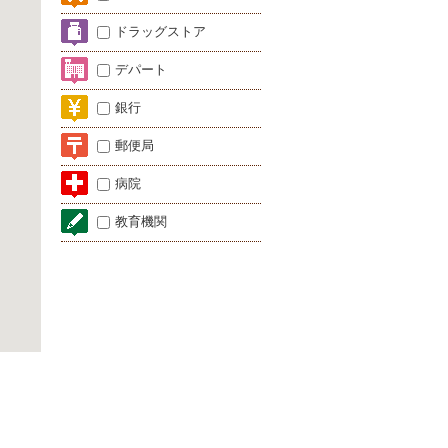
ドラッグストア
デパート
銀行
郵便局
病院
教育機関