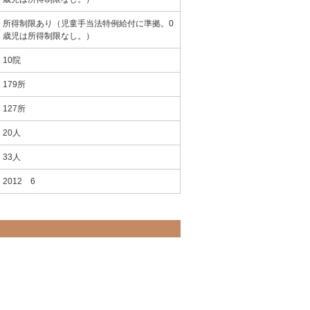
所得制限あり（児童手当法特例給付に準拠。0
歳児は所得制限なし。）
10院
179所
127所
20人
33人
2012 6