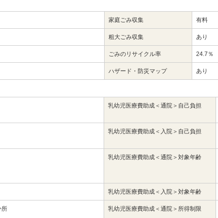
家庭ごみ収集
有料
粗大ごみ収集
あり
ごみのリサイクル率
24.7％
ハザード・防災マップ
あり
乳幼児医療費助成＜通院＞自己負担
り
乳幼児医療費助成＜入院＞自己負担
し
乳幼児医療費助成＜通院＞対象年齢
り
乳幼児医療費助成＜入院＞対象年齢
か所
乳幼児医療費助成＜通院＞所得制限