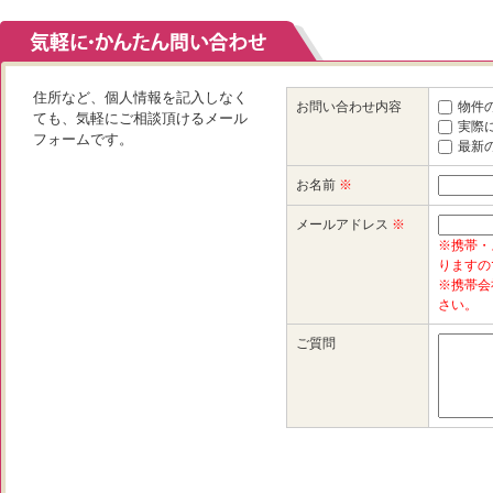
住所など、個人情報を記入しなく
お問い合わせ内容
物件
ても、気軽にご相談頂けるメール
実際
フォームです。
最新
お名前
※
メールアドレス
※
※携帯・
りますの
※携帯会
さい。
ご質問