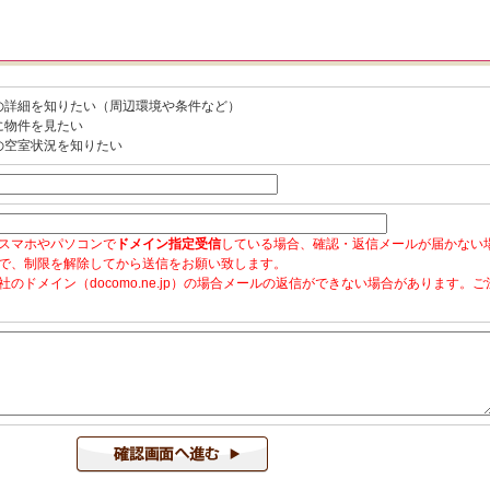
の詳細を知りたい（周辺環境や条件など）
に物件を見たい
の空室状況を知りたい
スマホやパソコンで
ドメイン指定受信
している場合、確認・返信メールが届かない
で、制限を解除してから送信をお願い致します。
社のドメイン（docomo.ne.jp）の場合メールの返信ができない場合があります。