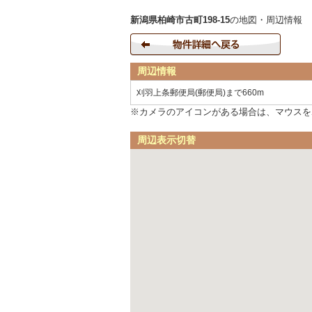
新潟県柏崎市古町198-15
の地図・周辺情報
周辺情報
刈羽上条郵便局(郵便局)まで660m
※カメラのアイコンがある場合は、マウスを
周辺表示切替