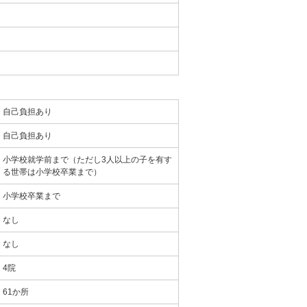
自己負担あり
自己負担あり
小学校就学前まで（ただし3人以上の子を有す
る世帯は小学校卒業まで）
小学校卒業まで
なし
なし
4院
61か所