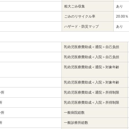
粗大ごみ収集
あり
ごみのリサイクル率
20.00％
ハザード・防災マップ
あり
乳幼児医療費助成＜通院＞自己負担
し
乳幼児医療費助成＜入院＞自己負担
し
乳幼児医療費助成＜通院＞対象年齢
し
乳幼児医療費助成＜入院＞対象年齢
か所
乳幼児医療費助成＜通院＞所得制限
所
乳幼児医療費助成＜入院＞所得制限
か所
一般病院総数
所
一般診療所総数