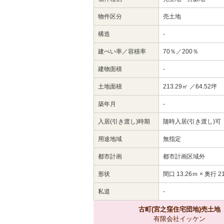
物件区分
売土地
構造
-
建ぺい率／容積率
70％／200％
建物面積
-
土地面積
213.29㎡ ／64.52坪
築年月
-
入居(引き渡し)時期
随時入居(引き渡し)可
用途地域
無指定
都市計画
都市計画区域外
形状
間口 13.26ｍ × 奥行 2
私道
-
古町(宮之窪住宅団地)売土地
有限会社イッケン