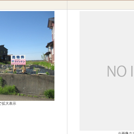
で拡大表示
※画像ク