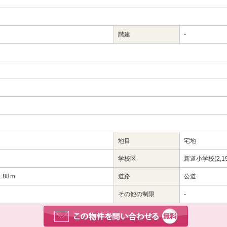
階建
-
地目
宅地
学校区
新道小学校(2,19
1.88ｍ
道路
公道
その他の制限
-