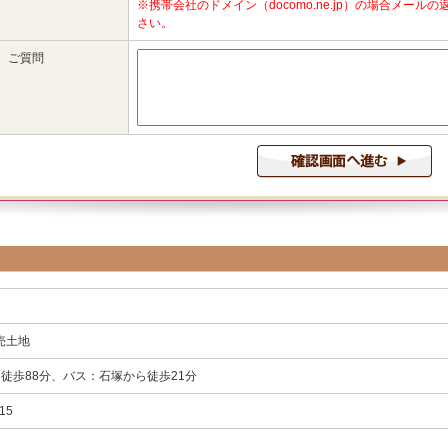
売土地
徒歩88分、バス：石塚から徒歩21分
15