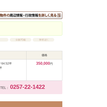
価格
350,000
／64.52坪
円
坪
0257-22-1422
TEL：