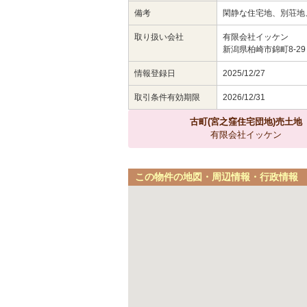
備考
閑静な住宅地、別荘地
取り扱い会社
有限会社イッケン
新潟県柏崎市錦町8-29
情報登録日
2025/12/27
取引条件有効期限
2026/12/31
古町(宮之窪住宅団地)売土地
有限会社イッケン
この物件の地図・周辺情報・行政情報