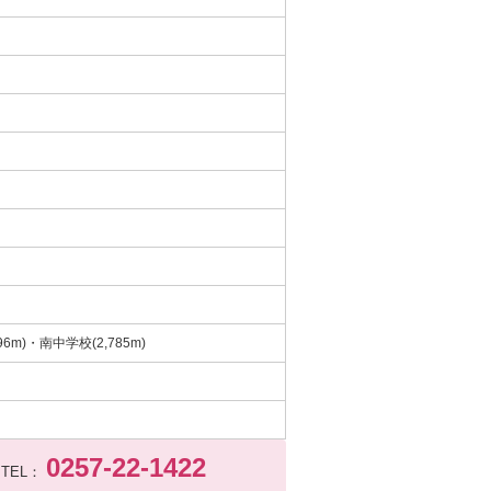
6m)・南中学校(2,785m)
0257-22-1422
TEL：