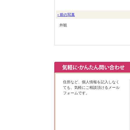
‹ 前の写真
外観