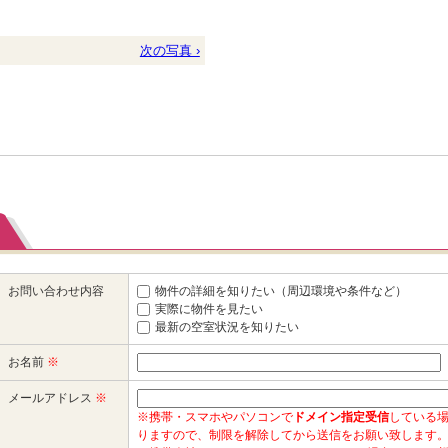
次の写真 ›