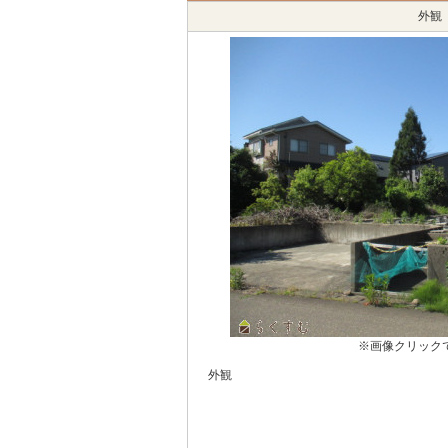
外観
※画像クリック
外観