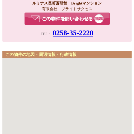
ルミナス長町蒼明館 Brightマンション
有限会社 ブライトサクセス
0258-35-2220
TEL：
この物件の地図・周辺情報・行政情報