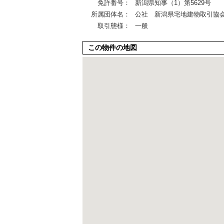
免許番号：
新潟県知事（1）第5629号
所属団体名：
公社 新潟県宅地建物取引協
取引態様：
一般
この物件の地図