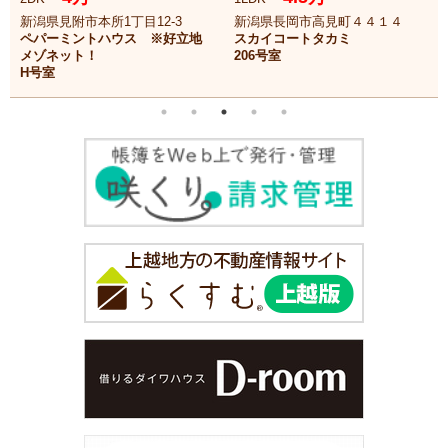
新潟県見附市本所1丁目12-3
新潟県長岡市高見町４４１４
ペパーミントハウス ※好立地
スカイコートタカミ
メゾネット！
206号室
H号室