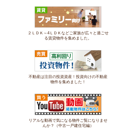
２ＬＤＫ～4ＬＤＫなどご家族が広々と過ごせ
る賃貸物件を集めました。
不動産は注目の投資資産！投資向けの不動産
物件を集めました！
リアルな動画で気になる物件ご覧になりませ
んか？（中古一戸建住宅編）