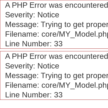
A PHP Error was encountere
Severity: Notice
Message: Trying to get proper
Filename: core/MY_Model.ph
Line Number: 33
A PHP Error was encountere
Severity: Notice
Message: Trying to get proper
Filename: core/MY_Model.ph
Line Number: 33