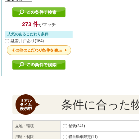
273 件
がマッチ
人気のあるこだわり条件
融雪井戸あり(164)
条件に合った
立地・環境
舗装(241)
用途・制限
軽自動車限定(11)