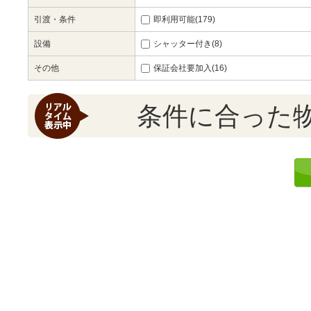
引渡・条件
即利用可能(179)
設備
シャッター付き(8)
その他
保証会社要加入(16)
条件に合った