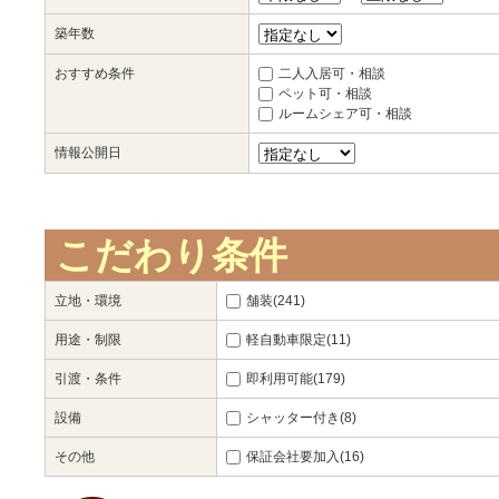
築年数
おすすめ条件
二人入居可・相談
ペット可・相談
ルームシェア可・相談
情報公開日
こだわり条件
立地・環境
舗装(241)
用途・制限
軽自動車限定(11)
引渡・条件
即利用可能(179)
設備
シャッター付き(8)
その他
保証会社要加入(16)