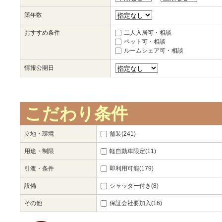
築年数
おすすめ条件
二人入居可・相談
ペット可・相談
ルームシェア可・相談
情報公開日
こだわり条件
立地・環境
舗装(241)
用途・制限
軽自動車限定(11)
引渡・条件
即利用可能(179)
設備
シャッター付き(8)
その他
保証会社要加入(16)