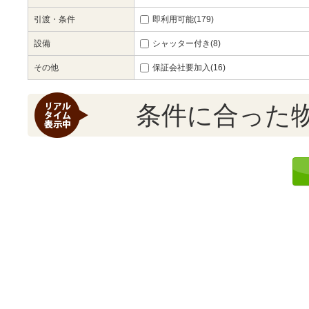
引渡・条件
即利用可能(179)
設備
シャッター付き(8)
その他
保証会社要加入(16)
条件に合った