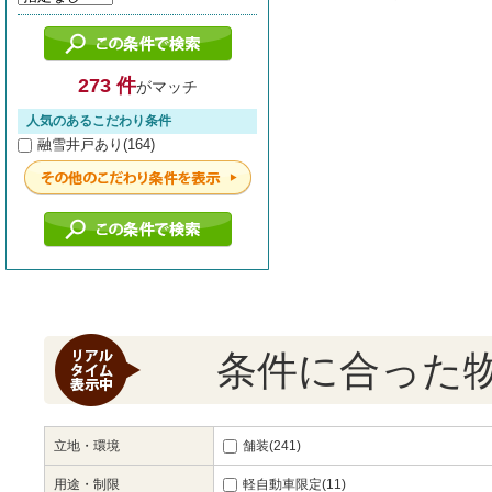
273 件
がマッチ
人気のあるこだわり条件
融雪井戸あり(164)
条件に合った
立地・環境
舗装(241)
用途・制限
軽自動車限定(11)