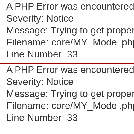
A PHP Error was encountere
Severity: Notice
Message: Trying to get proper
Filename: core/MY_Model.ph
Line Number: 33
A PHP Error was encountere
Severity: Notice
Message: Trying to get proper
Filename: core/MY_Model.ph
Line Number: 33