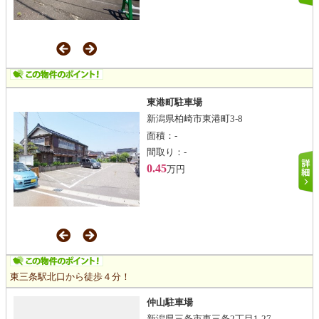
東港町駐車場
新潟県柏崎市東港町3-8
面積：
-
間取り：
-
0.45
万円
東三条駅北口から徒歩４分！
仲山駐車場
新潟県三条市東三条2丁目1-27