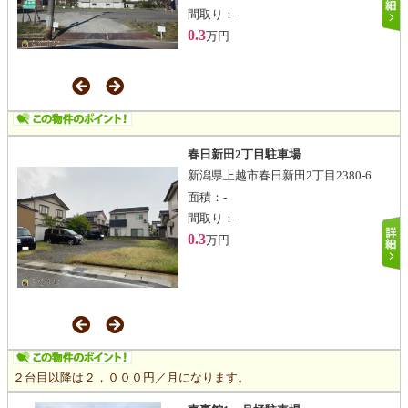
間取り：
-
0.3
万円
春日新田2丁目駐車場
新潟県上越市春日新田2丁目2380-6
面積：
-
間取り：
-
0.3
万円
２台目以降は２，０００円／月になります。