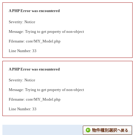
A PHP Error was encountered
Severity: Notice
Message: Trying to get property of non-object
Filename: core/MY_Model.php
Line Number: 33
A PHP Error was encountered
Severity: Notice
Message: Trying to get property of non-object
Filename: core/MY_Model.php
Line Number: 33