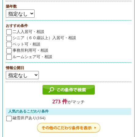
築年数
おすすめ条件
二人入居可・相談
シニア（６０歳以上）入居可・相談
ペット可・相談
事務所利用可・相談
ルームシェア可・相談
情報公開日
273 件
がマッチ
人気のあるこだわり条件
融雪井戸あり(164)