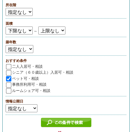
所在階
面積
～
築年数
おすすめ条件
二人入居可・相談
シニア（６０歳以上）入居可・相談
ペット可・相談
事務所利用可・相談
ルームシェア可・相談
情報公開日