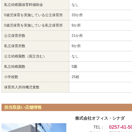
私立幼稚園保育料補助金
なし
0歳児保育を実施している公立保育所
20か所
0歳児保育を実施している私立保育所
9か所
公立保育所数
21か所
私立保育所数
9か所
公立幼稚園数（国立含む）
なし
私立幼稚園数
5園
小学校数
25校
保育所入所待機児童数
担当取扱い店舗情報
株式会社オフィス・シナダ
0257-41-5
TEL：