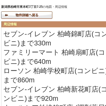
新潟県柏崎市東本町3丁目7-25
の地図・周辺情報
周辺情報
セブン-イレブン 柏崎錦町店(コ
ビニ)まで330m
ファミリーマート 柏崎扇町店(コ
ビニ)まで640m
ローソン 柏崎学校町店(コンビニ
まで860m
セブン-イレブン 柏崎新花町店(
ンビニ)まで920m