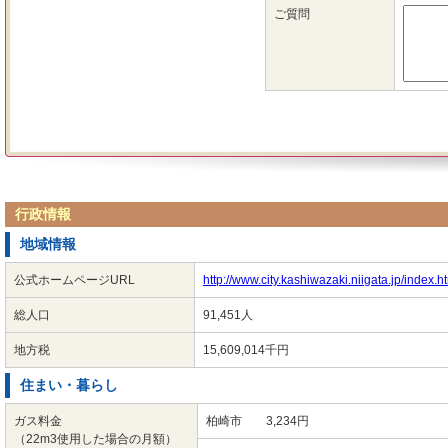
行政情報
地域情報
公式ホームページURL
http://www.city.kashiwazaki.niigata.jp/index.h
総人口
91,451人
地方税
15,609,014千円
住まい・暮らし
ガス料金
柏崎市 3,234円
（22m3使用した場合の月額）