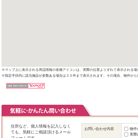
※マップ上に表示される周辺情報の各種アイコンは、実際の位置よりずれて表示される場
※指定半径内に該当施設が多数ある場合は２０件まで表示されます。その場合、物件から