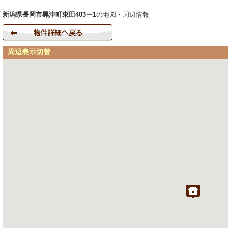
新潟県長岡市黒津町東田403ー1
の地図・周辺情報
周辺表示切替