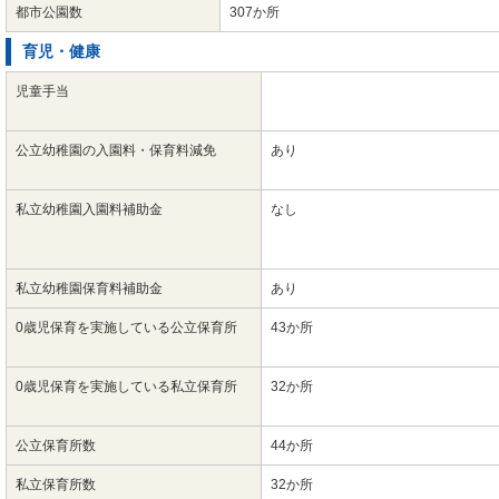
都市公園数
307か所
育児・健康
児童手当
公立幼稚園の入園料・保育料減免
あり
私立幼稚園入園料補助金
なし
私立幼稚園保育料補助金
あり
0歳児保育を実施している公立保育所
43か所
0歳児保育を実施している私立保育所
32か所
公立保育所数
44か所
私立保育所数
32か所