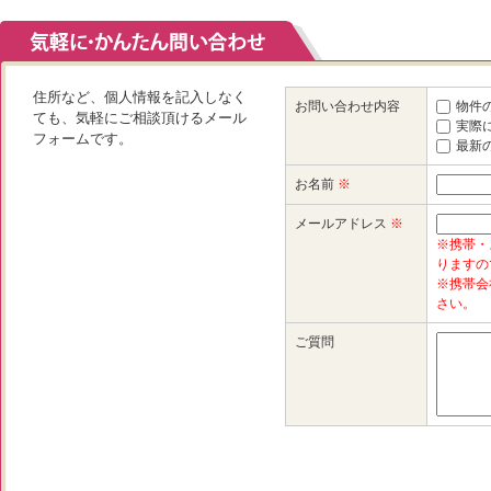
住所など、個人情報を記入しなく
お問い合わせ内容
物件
ても、気軽にご相談頂けるメール
実際
フォームです。
最新
お名前
※
メールアドレス
※
※携帯・
りますの
※携帯会
さい。
ご質問