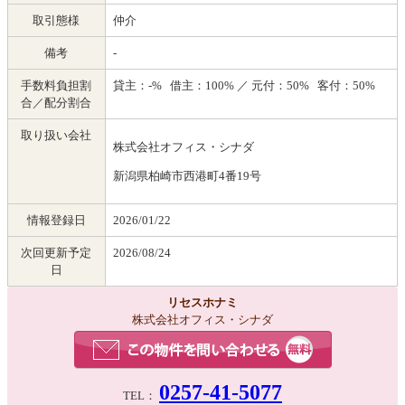
取引態様
仲介
備考
-
手数料負担割
貸主：-% 借主：100% ／ 元付：50% 客付：50%
合／配分割合
取り扱い会社
株式会社オフィス・シナダ
新潟県柏崎市西港町4番19号
情報登録日
2026/01/22
次回更新予定
2026/08/24
日
リセスホナミ
株式会社オフィス・シナダ
0257-41-5077
TEL：