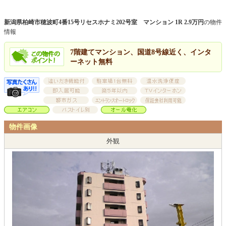
新潟県柏崎市穂波町4番15号リセスホナミ202号室 マンション 1R 2.9万円
の物件
情報
7階建てマンション、国道8号線近く、インタ
ーネット無料
物件画像
外観