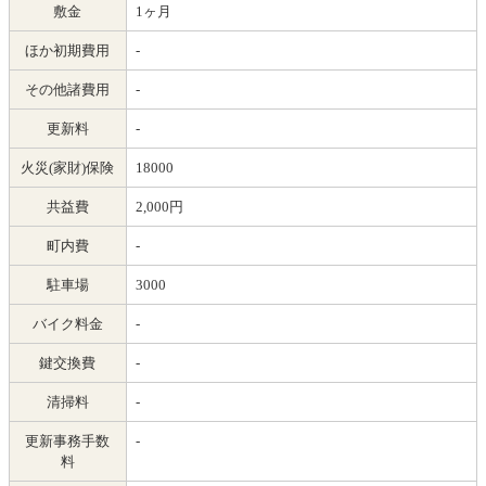
敷金
1ヶ月
ほか初期費用
-
その他諸費用
-
更新料
-
火災(家財)保険
18000
共益費
2,000円
町内費
-
駐車場
3000
バイク料金
-
鍵交換費
-
清掃料
-
更新事務手数
-
料